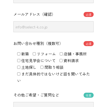
メールアドレス（確認）
必須
お問い合わせ種別（複数可）
必須
新築
リフォーム
店舗・事務所
住宅見学会について
資料請求
土地探し
間取り相談
まだ具体的ではないけど話を聞いてみた
い
その他ご希望・ご質問など
任意