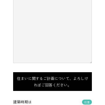
住まいに関するご計画について、よろしけ
ればご回答ください。
建築時期は
任意