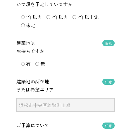
いつ頃を予定していますか
1年以内
2年以内
2年以上先
未定
建築地は
任意
お持ちですか
有
無
建築地の所在地
任意
または希望エリア
ご予算について
任意