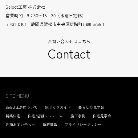
Select工房 株式会社
営業時間｜9：30〜18：30（水曜日定休）
〒431-0101 静岡県浜松市中央区雄踏町山崎 6265-1
お問い合わせはこちら
Contact
SITE MENU
Select工房について
家づくりガイド
暮らしの見学会
新築住宅
住宅/店舗リフォーム
施工事例
住宅見学会
各種お問い合わせ
新着情報
プライバシーポリシー